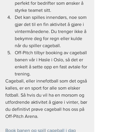
perfekt for bedrifter som ønsker å 
styrke teamet sitt.
Det kan spilles innendørs, noe som 
gjør det til en fin aktivitet å gjøre i 
vintermånedene. Du trenger ikke å 
bekymre deg for regn eller kulde 
når du spiller cageball.
Off-Pitch tilbyr booking av cageball 
banen vår i Hasle i Oslo, så det er 
enkelt å sette opp en fast avtale for 
trening.
Cageball, eller innefotball som det også 
kalles, er en sport for alle som elsker 
fotball. Så hvis du vil ha en morsom og 
utfordrende aktivitet å gjøre i vinter, bør 
du definitivt prøve cageball hos oss på 
Off-Pitch Arena.
Book banen og spill cageball i dag