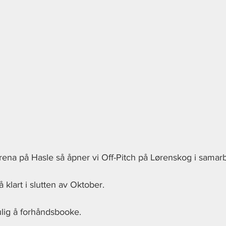
ch Arena på Hasle så åpner vi Off-Pitch på Lørenskog i sama
 klart i slutten av Oktober.
lig å forhåndsbooke. 