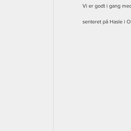
Vi er godt i gang med
senteret på Hasle i 