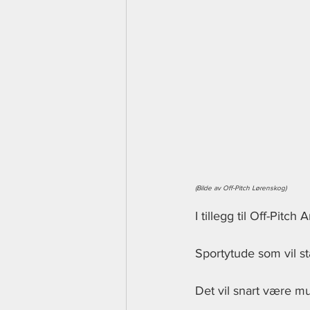
(Bilde av Off-Pitch Lørenskog)
I tillegg til Off-Pit
Sportytude som vil stå
Det vil snart være mu