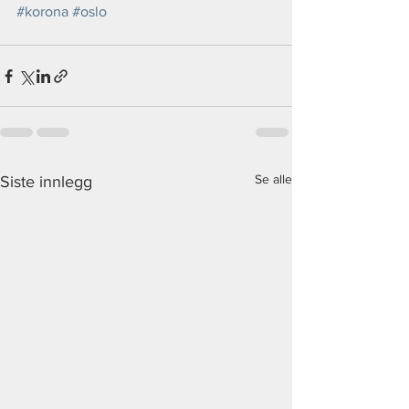
#korona
#oslo
Se alle
Siste innlegg