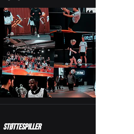
STØTTESPILLER