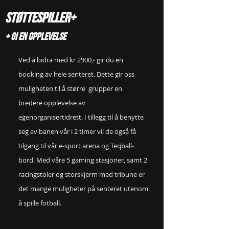
Støttespiller+
+ gi En opplevelse
Ved å bidra med kr 2900,- gir du en
booking av hele senteret. Dette gir oss
muligheten til å større grupper en
bredere
opplevelse av
egenorganisertidrett.
I tillegg til å benytte
seg av banen vår i 2 timer vil de også få
tilgang til vår e-sport arena og Teqball-
bord. Med våre 5 gaming stasjoner, samt 2
racingstoler og storskjerm med tribune er
det mange muligheter på senteret utenom
å spille fotball.