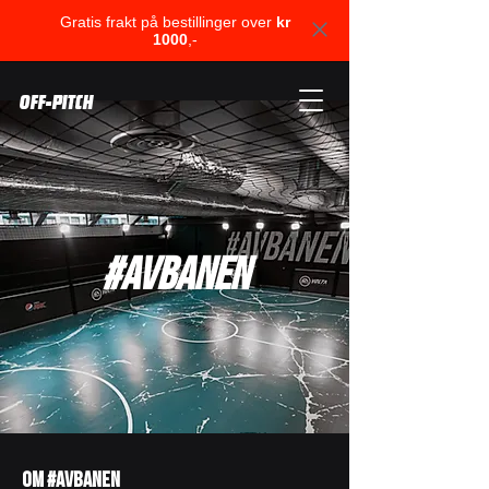
Gratis frakt på bestillinger over
kr
1000
,-
OFF-PITCH
#AVBANEN
OM #AVBANEN