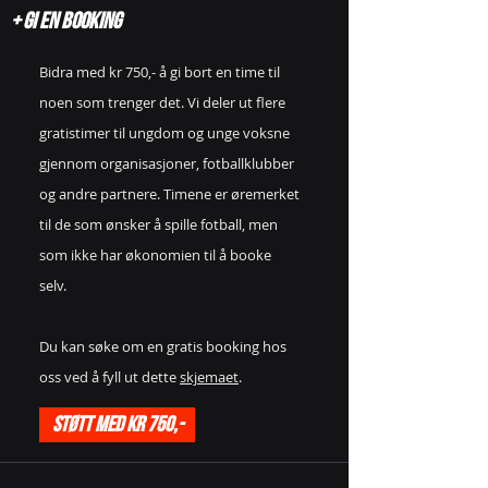
+ gi En booking
Bidra med kr 750,- å gi bort en time til
noen som trenger det. Vi deler ut flere
gratistimer til ungdom og unge voksne
gjennom organisasjoner, fotballklubber
og andre partnere. Timene er øremerket
til de som ønsker å spille fotball, men
som ikke har økonomien til å booke
selv.
Du kan søke om en gratis booking hos
oss ved å fyll ut dette
skjemaet
.
Støtt med kr 750,-