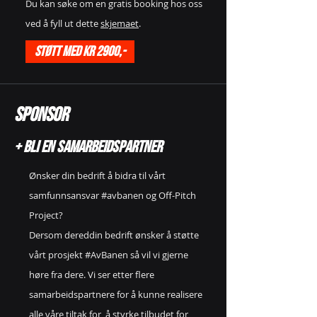
Du kan søke om en gratis booking hos oss
ved å fyll ut dette
skjemaet
.
Støtt med kr 2900,-
Sponsor
+ Bli en samarbeidspartner
Ønsker din bedrift å bidra til vårt
samfunnsansvar #avbanen og Off-Pitch
Project?
Dersom dereddin bedrift ønsker å støtte
vårt prosjekt #AvBanen så vil vi gjerne
høre fra dere. Vi ser etter flere
samarbeidspartnere
for å kunne realisere
alle våre tiltak for å styrke tilbudet for