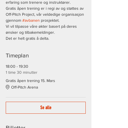
erfaring som trenere og instruktører.
Gratis åpen trening er i regi av og støttes av 
Off-Pitch Project, vår veldedige organisasjon 
gjennom 
#avbanen
 prosjektet.
Vi vil tilpasse våre økter basert på deres 
ønsker og tilbakemeldinger.
Det er helt gratis å delta.
Timeplan
18:00 - 19:30
1 time 30 minutter
Gratis åpen trening 15. Mars
Off-Pitch Arena
Se alle
Billetter