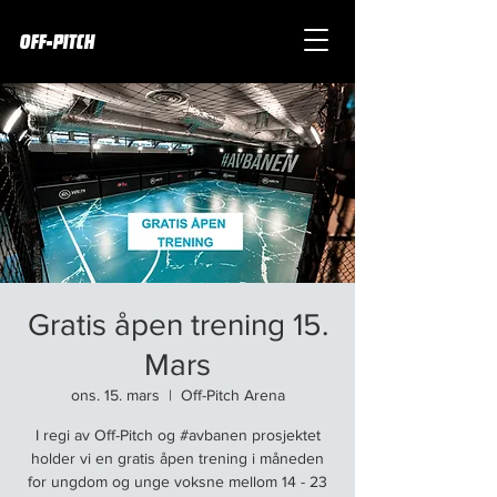
OFF-PITCH
Gratis åpen trening 15.
Mars
ons. 15. mars
  |  
Off-Pitch Arena
I regi av Off-Pitch og #avbanen prosjektet
holder vi en gratis åpen trening i måneden
for ungdom og unge voksne mellom 14 - 23