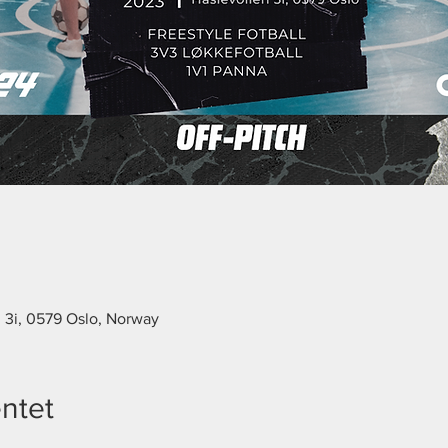
n 3i, 0579 Oslo, Norway
ntet