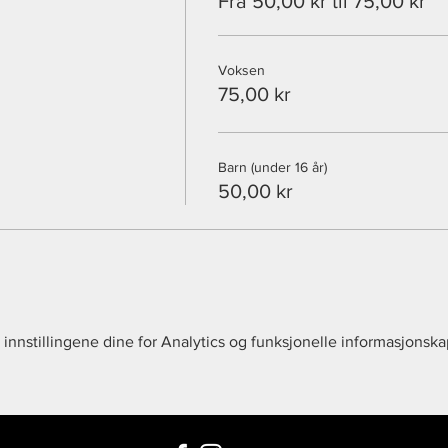
Fra 50,00 kr til 75,00 kr
Voksen
75,00 kr
Barn (under 16 år)
50,00 kr
innstillingene dine for Analytics og funksjonelle informasjonska