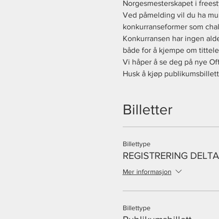
Norgesmesterskapet i freesty
Ved påmelding vil du ha muli
konkurranseformer som chall
Konkurransen har ingen alders
både for å kjempe om tittele
Vi håper å se deg på nye Of
Husk å kjøp publikumsbillett 
Billetter
Billettype
REGISTRERING DELT
Mer informasjon
Billettype