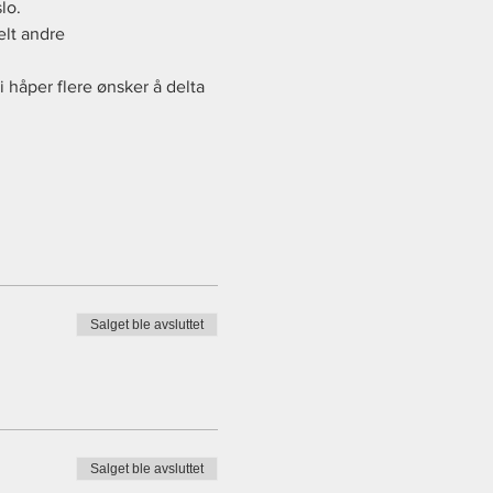
lo. 
elt andre 
i håper flere ønsker å delta 
Salget ble avsluttet
Salget ble avsluttet