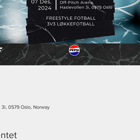
n 3i, 0579 Oslo, Norway
ntet