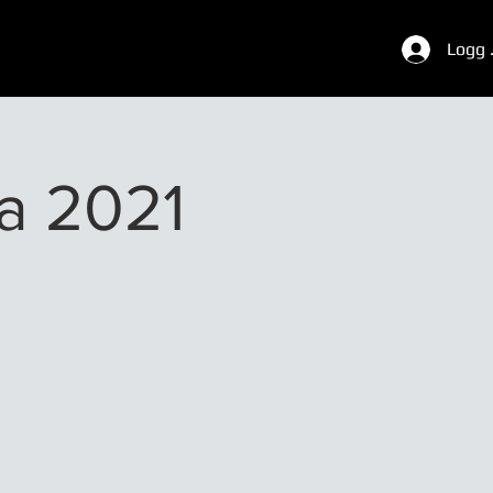
Logg 
ga 2021