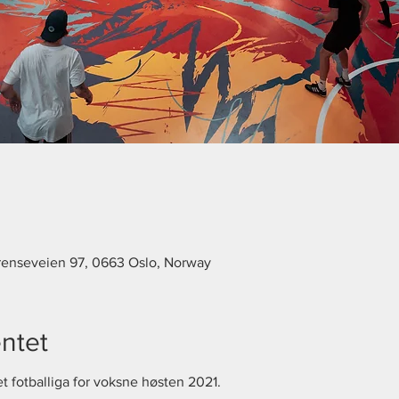
Grenseveien 97, 0663 Oslo, Norway
ntet
et fotballiga for voksne høsten 2021.