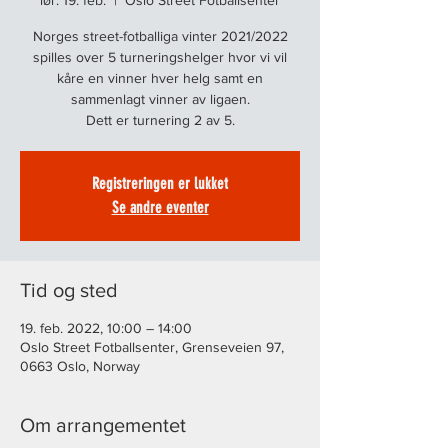
lør. 19. feb.
  |  
Oslo Street Fotballsenter
Norges street-fotballiga vinter 2021/2022
spilles over 5 turneringshelger hvor vi vil
kåre en vinner hver helg samt en
sammenlagt vinner av ligaen.
Dett er turnering 2 av 5.
Registreringen er lukket
Se andre eventer
Tid og sted
19. feb. 2022, 10:00 – 14:00
Oslo Street Fotballsenter, Grenseveien 97,
0663 Oslo, Norway
Om arrangementet