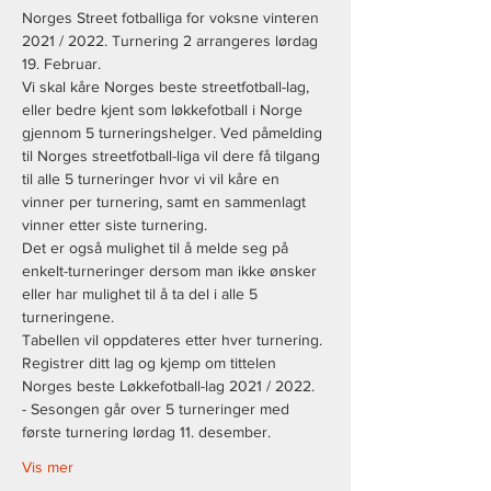
Norges Street fotballiga for voksne vinteren 
2021 / 2022. Turnering 2 arrangeres lørdag 
19. Februar.
Vi skal kåre Norges beste streetfotball-lag, 
eller bedre kjent som løkkefotball i Norge 
gjennom 5 turneringshelger. Ved påmelding 
til Norges streetfotball-liga vil dere få tilgang 
til alle 5 turneringer hvor vi vil kåre en 
vinner per turnering, samt en sammenlagt 
vinner etter siste turnering.
Det er også mulighet til å melde seg på 
enkelt-turneringer dersom man ikke ønsker 
eller har mulighet til å ta del i alle 5 
turneringene. 
Tabellen vil oppdateres etter hver turnering.
Registrer ditt lag og kjemp om tittelen 
Norges beste Løkkefotball-lag 2021 / 2022.
- Sesongen går over 5 turneringer med 
første turnering lørdag 11. desember.
Vis mer