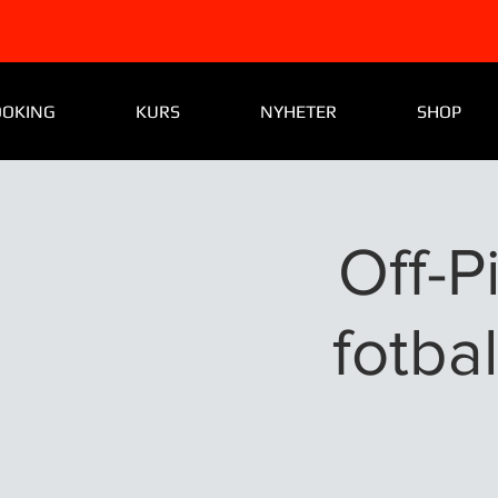
OOKING
KURS
NYHETER
SHOP
Off-P
fotbal