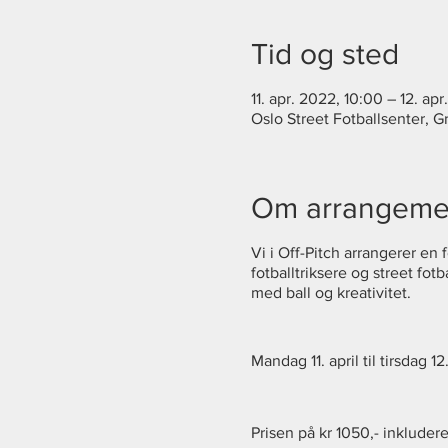
Tid og sted
11. apr. 2022, 10:00 – 12. ap
Oslo Street Fotballsenter, 
Om arrangeme
Vi i Off-Pitch arrangerer en
fotballtriksere og street fotb
med ball og kreativitet.
Mandag 11. april til tirsdag 1
Prisen på kr 1050,- inkludere