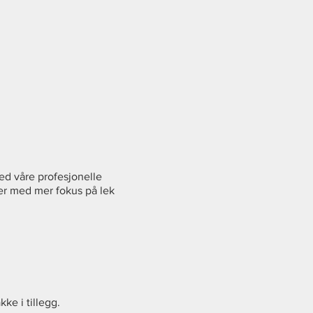
ed våre profesjonelle
koler med mer fokus på lek
ke i tillegg.