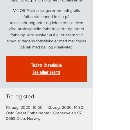
man. 10. aug.
  |  
Oslo Street Fotballsenter
Vi i Off-Pitch arrangerer en helt gratis
fotballskole med foksu på
tekniskeferdigheter og lek med ball. Med
våre profesjonelle fotballtriksere og street
fotballspillere ønsker vi å gi et alternativt
tilbud til dagens fotballskoler med mer fokus
på lek med ball og kreativitet.
Tickets Unavailable
See other events
Tid og sted
10. aug. 2020, 10:00 – 12. aug. 2020, 14:30
Oslo Street Fotballsenter, Grenseveien 97,
0663 Oslo, Norway