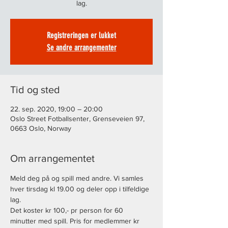
lag.
Registreringen er lukket
Se andre arrangementer
Tid og sted
22. sep. 2020, 19:00 – 20:00
Oslo Street Fotballsenter, Grenseveien 97,
0663 Oslo, Norway
Om arrangementet
Meld deg på og spill med andre. Vi samles 
hver tirsdag kl 19.00 og deler opp i tilfeldige 
lag. 
Det koster kr 100,- pr person for 60 
minutter med spill. Pris for medlemmer kr 