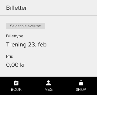
Billetter
Salget ble avsluttet
Billettype
Trening 23. feb
Pris
0,00 kr
BOOK
MEG
SHOP
© 2026 Off-Pitch