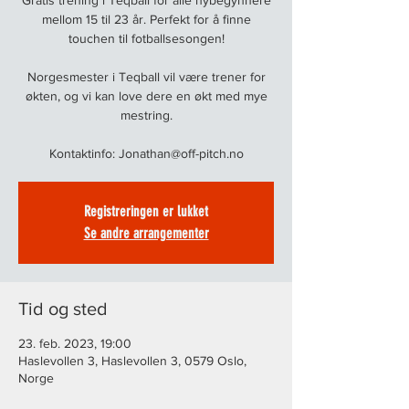
Gratis trening i Teqball for alle nybegynnere
mellom 15 til 23 år. Perfekt for å finne
touchen til fotballsesongen!
Norgesmester i Teqball vil være trener for
økten, og vi kan love dere en økt med mye
mestring.
Kontaktinfo: Jonathan@off-pitch.no
Registreringen er lukket
Se andre arrangementer
Tid og sted
23. feb. 2023, 19:00
Haslevollen 3, Haslevollen 3, 0579 Oslo,
Norge