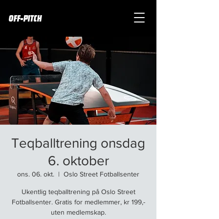
OFF-PITCH
Teqballtrening onsdag
6. oktober
ons. 06. okt.
  |  
Oslo Street Fotballsenter
Ukentlig teqballtrening på Oslo Street
Fotballsenter. Gratis for medlemmer, kr 199,-
uten medlemskap.