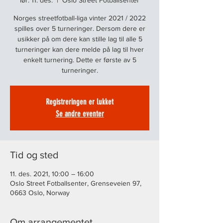
lør. 11. des.
  |  
Oslo Street Fotballsenter
Norges streetfotball-liga vinter 2021 / 2022
spilles over 5 turneringer. Dersom dere er
usikker på om dere kan stille lag til alle 5
turneringer kan dere melde på lag til hver
enkelt turnering. Dette er første av 5
turneringer.
Registreringen er lukket
Se andre eventer
Tid og sted
11. des. 2021, 10:00 – 16:00
Oslo Street Fotballsenter, Grenseveien 97,
0663 Oslo, Norway
Om arrangementet