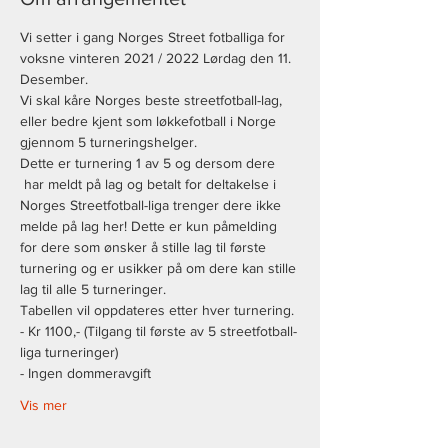
Vi setter i gang Norges Street fotballiga for 
voksne vinteren 2021 / 2022 Lørdag den 11. 
Desember.
Vi skal kåre Norges beste streetfotball-lag, 
eller bedre kjent som løkkefotball i Norge 
gjennom 5 turneringshelger. 
Dette er turnering 1 av 5 og dersom dere 
 har meldt på lag og betalt for deltakelse i 
Norges Streetfotball-liga trenger dere ikke 
melde på lag her! Dette er kun påmelding 
for dere som ønsker å stille lag til første 
turnering og er usikker på om dere kan stille 
lag til alle 5 turneringer.
Tabellen vil oppdateres etter hver turnering.
- Kr 1100,- (Tilgang til første av 5 streetfotball-
liga turneringer)
- Ingen dommeravgift
Vis mer