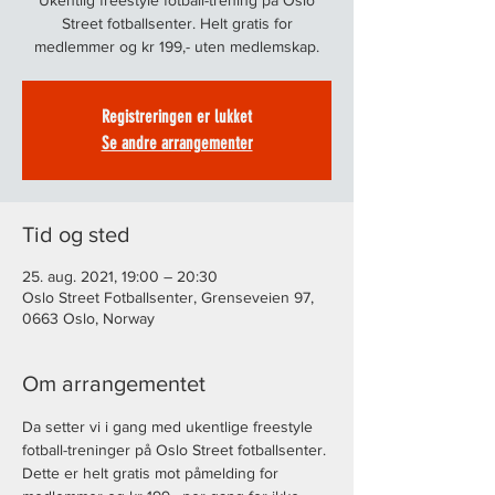
Ukentlig freestyle fotball-trening på Oslo
Street fotballsenter. Helt gratis for
medlemmer og kr 199,- uten medlemskap.
Registreringen er lukket
Se andre arrangementer
Tid og sted
25. aug. 2021, 19:00 – 20:30
Oslo Street Fotballsenter, Grenseveien 97,
0663 Oslo, Norway
Om arrangementet
Da setter vi i gang med ukentlige freestyle 
fotball-treninger på Oslo Street fotballsenter. 
Dette er helt gratis mot påmelding for 