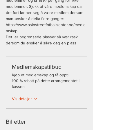
medlemmer og kr 199,- per gang for ikke 
medlemmer. Sjekk ut våre medlemskap da 
det fort lønner seg å være medlem dersom 
man ønsker å delta flere ganger: 
https://www.oslostreetfotballsenter.no/medle
mskap
Det  er begrensede plasser så vær rask 
dersom du ønsker å sikre deg en plass
Medlemskapstilbud
Kjøp et medlemskap og få opptil
100 % rabatt på dette arrangementet i
kassen
Vis detaljer
Billetter