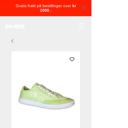
Gratis frakt på bestillinger over
kr
1000
,-
OFF-PITCH