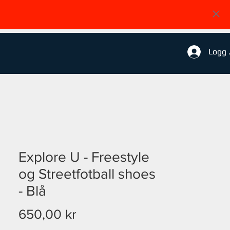
Logg 
Explore U - Freestyle
og Streetfotball shoes
- Blå
Pris
650,00 kr