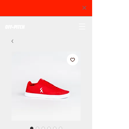
OFF-PITCH