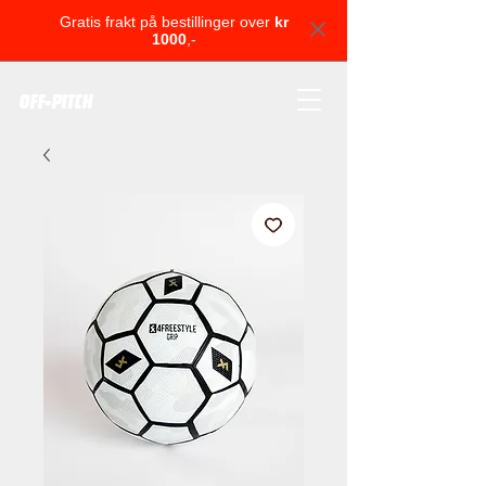
Gratis frakt på bestillinger over
kr
1000
,-
OFF-PITCH