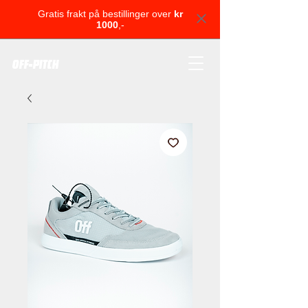
Gratis frakt på bestillinger over
kr
1000
,-
OFF-PITCH