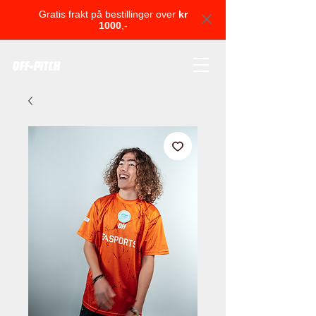
Gratis frakt på bestillinger over
kr
1000
,-
OFF-PITCH