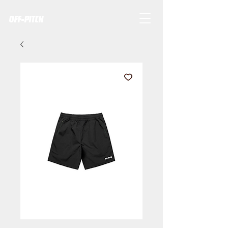
OFF-PITCH