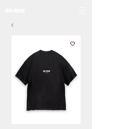
OFF-PITCH