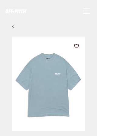
OFF-PITCH