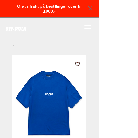
Gratis frakt på bestillinger over
kr
1000
,-
OFF-PITCH