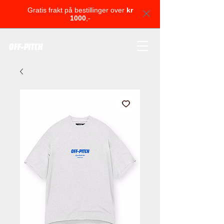
Gratis frakt på bestillinger over
kr
1000
,-
OFF-PITCH