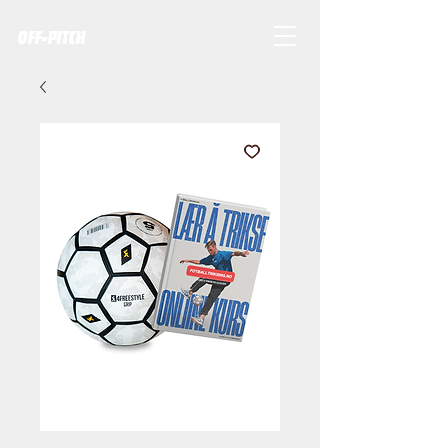
OFF-PITCH