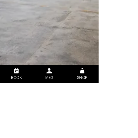
BOOK
MEG
SHOP