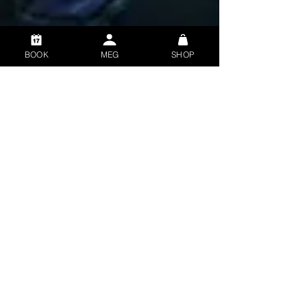
BOOK
MEG
SHOP