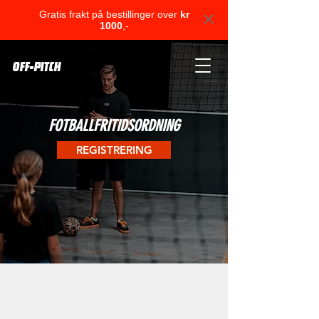
Gratis frakt på bestillinger over
kr
1000
,-
OFF-PITCH
FOTBALLFRITIDSORDNING
REGISTRERING