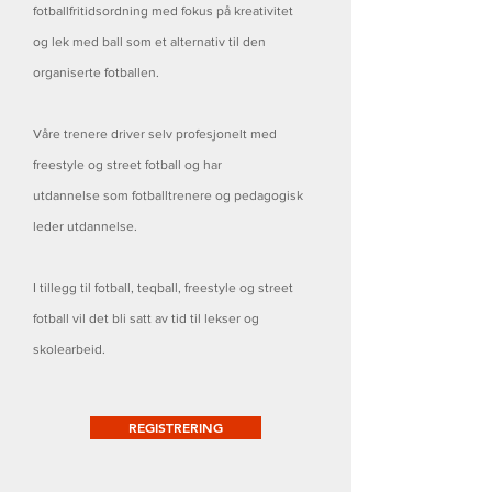
fotballfritidsordning med fokus på kreativitet
og lek med ball som et alternativ til den
organiserte fotballen.
Våre trenere driver selv profesjonelt med
freestyle og street fotball og har
utdannelse som fotballtrenere og pedagogisk
leder utdannelse.
I tillegg til fotball, teqball, freestyle og street
fotball vil det bli satt av tid til lekser og
skolearbeid.
REGISTRERING