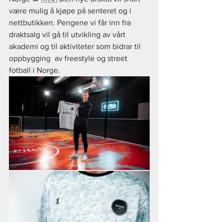
være mulig å kjøpe på senteret og i 
nettbutikken. Pengene vi får inn fra 
draktsalg vil gå til utvikling av vårt 
akademi og til aktiviteter som bidrar til 
oppbygging  av freestyle og street 
fotball i Norge.