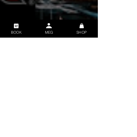
BOOK
MEG
SHOP