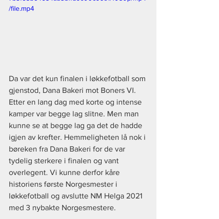
/file.mp4
Da var det kun finalen i løkkefotball som 
gjenstod, Dana Bakeri mot Boners VI. 
Etter en lang dag med korte og intense 
kamper var begge lag slitne. Men man 
kunne se at begge lag ga det de hadde 
igjen av krefter. Hemmeligheten lå nok i 
børeken fra Dana Bakeri for de var 
tydelig sterkere i finalen og vant 
overlegent. Vi kunne derfor kåre 
historiens første Norgesmester i 
løkkefotball og avslutte NM Helga 2021 
med 3 nybakte Norgesmestere.