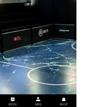
BOOK
MEG
SHOP