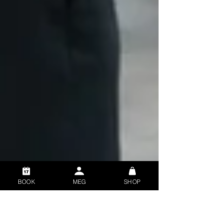
BOOK
MEG
SHOP