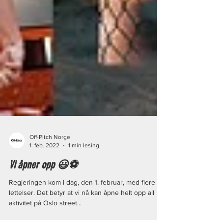
Off-Pitch Norge
1. feb. 2022
1 min lesing
Vi åpner opp 😃⚽️
Regjeringen kom i dag, den 1. februar, med flere
lettelser. Det betyr at vi nå kan åpne helt opp all
aktivitet på Oslo street...