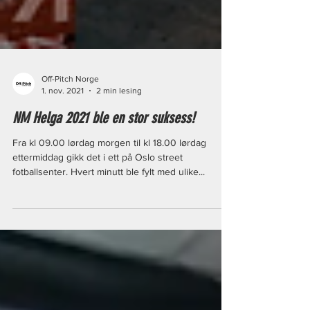
Off-Pitch Norge
1. nov. 2021
2 min lesing
NM Helga 2021 ble en stor suksess!
Fra kl 09.00 lørdag morgen til kl 18.00 lørdag
ettermiddag gikk det i ett på Oslo street
fotballsenter. Hvert minutt ble fylt med ulike...