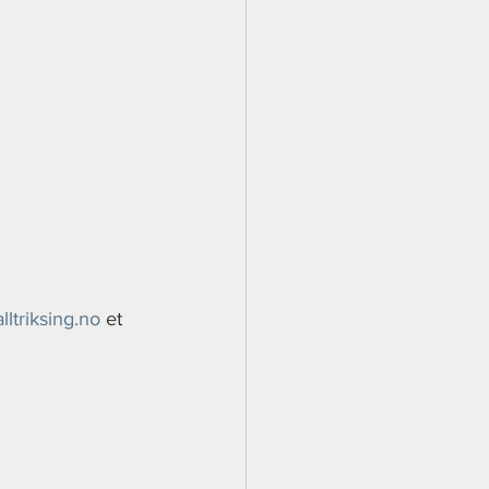
alltriksing.no
 et 