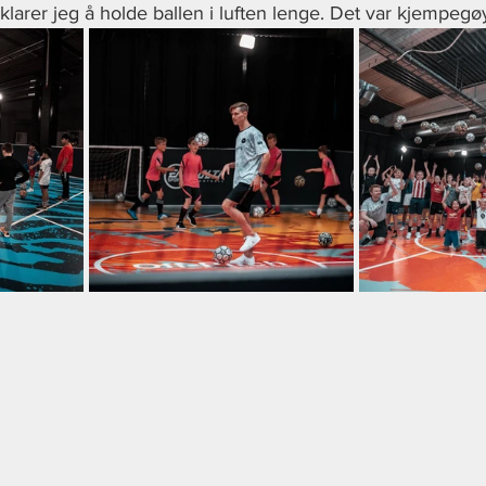
å klarer jeg å holde ballen i luften lenge. Det var kjempegø