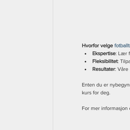
Hvorfor velge 
fotball
Ekspertise
: Lær 
Fleksibilitet
: Til
Resultater
: Våre
Enten du er nybegynn
kurs for deg. 
For mer informasjon 