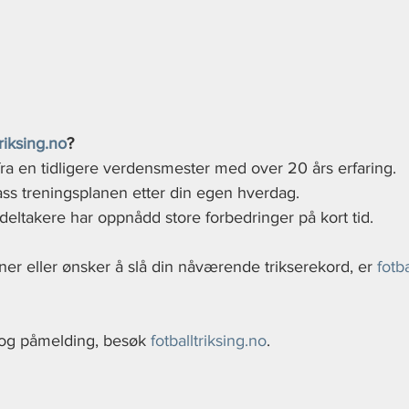
triksing.no
?
fra en tidligere verdensmester med over 20 års erfaring.
pass treningsplanen etter din egen hverdag.
 deltakere har oppnådd store forbedringer på kort tid.
er eller ønsker å slå din nåværende trikserekord, er 
fotb
og påmelding, besøk 
fotballtriksing.no
.