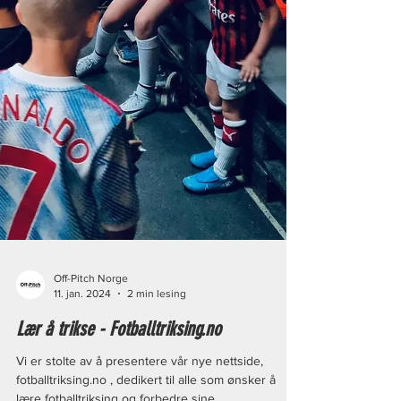
Off-Pitch Norge
11. jan. 2024
2 min lesing
Lær å trikse - Fotballtriksing.no
Vi er stolte av å presentere vår nye nettside,