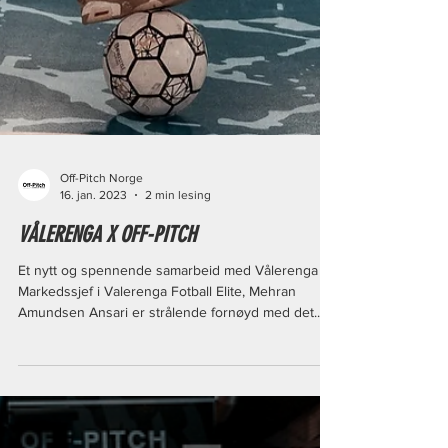
Off-Pitch Norge
16. jan. 2023
2 min lesing
VÅLERENGA X OFF-PITCH
Et nytt og spennende samarbeid med Vålerenga
Markedssjef i Valerenga Fotball Elite, Mehran
Amundsen Ansari er strålende fornøyd med det...