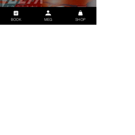
BOOK
MEG
SHOP