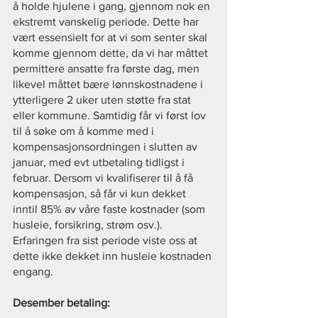
å holde hjulene i gang, gjennom nok en 
ekstremt vanskelig periode. Dette har 
vært essensielt for at vi som senter skal 
komme gjennom dette, da vi har måttet 
permittere ansatte fra første dag, men 
likevel måttet bære lønnskostnadene i 
ytterligere 2 uker uten støtte fra stat 
eller kommune. Samtidig får vi først lov 
til å søke om å komme med i 
kompensasjonsordningen i slutten av 
januar, med evt utbetaling tidligst i 
februar. Dersom vi kvalifiserer til å få 
kompensasjon, så får vi kun dekket 
inntil 85% av våre faste kostnader (som 
husleie, forsikring, strøm osv.). 
Erfaringen fra sist periode viste oss at 
dette ikke dekket inn husleie kostnaden 
engang.
Desember betaling: