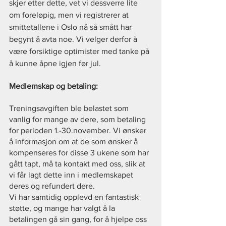
skjer etter dette, vet vi dessverre lite 
om foreløpig, men vi registrerer at 
smittetallene i Oslo nå så smått har 
begynt å avta noe. Vi velger derfor å 
være forsiktige optimister med tanke på 
å kunne åpne igjen før jul.
Medlemskap og betaling:
Treningsavgiften ble belastet som 
vanlig for mange av dere, som betaling 
for perioden 1.-30.november. Vi ønsker 
å informasjon om at de som ønsker å 
kompenseres for disse 3 ukene som har 
gått tapt, må ta kontakt med oss, slik at 
vi får lagt dette inn i medlemskapet 
deres og refundert dere.
Vi har samtidig opplevd en fantastisk 
støtte, og mange har valgt å la 
betalingen gå sin gang, for å hjelpe oss 