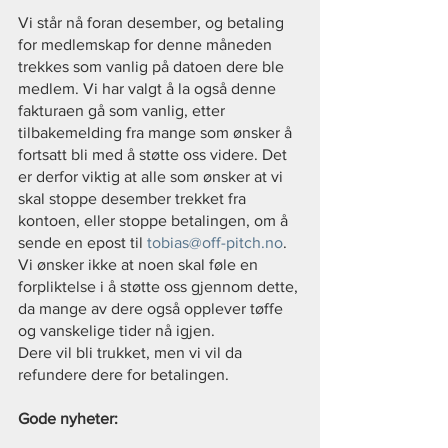
Vi står nå foran desember, og betaling 
for medlemskap for denne måneden 
trekkes som vanlig på datoen dere ble 
medlem. Vi har valgt å la også denne 
fakturaen gå som vanlig, etter 
tilbakemelding fra mange som ønsker å 
fortsatt bli med å støtte oss videre. Det 
er derfor viktig at alle som ønsker at vi 
skal stoppe desember trekket fra 
kontoen, eller stoppe betalingen, om å 
sende en epost til 
tobias@off-pitch.no
. 
Vi ønsker ikke at noen skal føle en 
forpliktelse i å støtte oss gjennom dette, 
da mange av dere også opplever tøffe 
og vanskelige tider nå igjen.
Dere vil bli trukket, men vi vil da 
refundere dere for betalingen.
Gode nyheter: