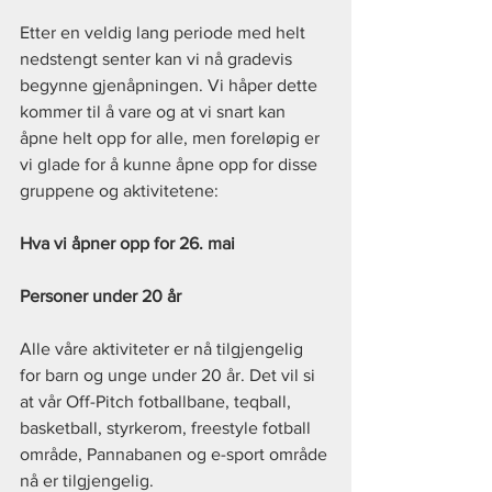
Etter en veldig lang periode med helt 
nedstengt senter kan vi nå gradevis 
begynne gjenåpningen. Vi håper dette 
kommer til å vare og at vi snart kan 
åpne helt opp for alle, men foreløpig er 
vi glade for å kunne åpne opp for disse 
gruppene og aktivitetene:
Hva vi åpner opp for 26. mai
Personer under 20 år
Alle våre aktiviteter er nå tilgjengelig 
for barn og unge under 20 år. Det vil si 
at vår Off-Pitch fotballbane, teqball, 
basketball, styrkerom, freestyle fotball 
område, Pannabanen og e-sport område 
nå er tilgjengelig.