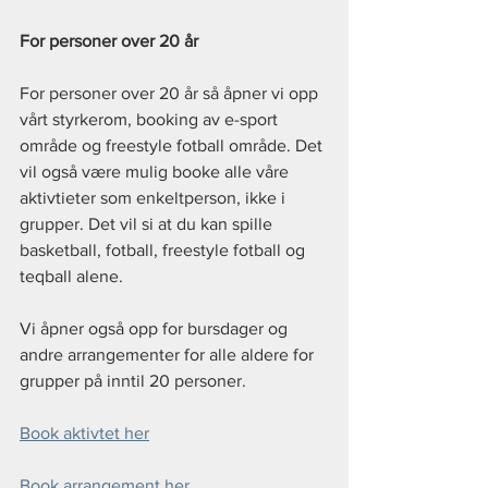
For personer over 20 år
For personer over 20 år så åpner vi opp 
vårt styrkerom, booking av e-sport 
område og freestyle fotball område. Det 
vil også være mulig booke alle våre 
aktivtieter som enkeltperson, ikke i 
grupper. Det vil si at du kan spille 
basketball, fotball, freestyle fotball og 
teqball alene.
Vi åpner også opp for bursdager og 
andre arrangementer for alle aldere for 
grupper på inntil 20 personer.
Book aktivtet her
Book arrangement her