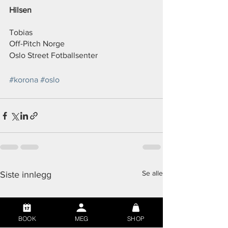
Hilsen
Tobias
Off-Pitch Norge
Oslo Street Fotballsenter
#korona
#oslo
Se alle
Siste innlegg
BOOK
MEG
SHOP